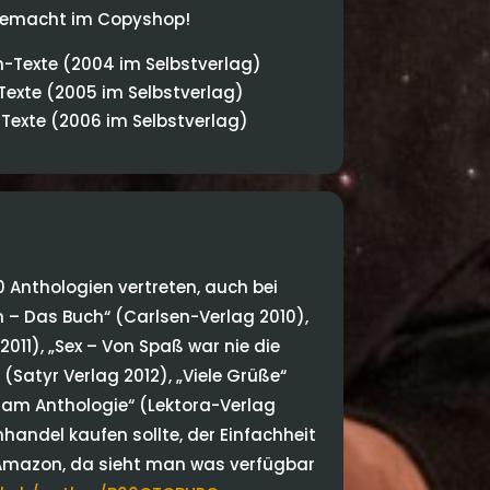
dgemacht im Copyshop!
am-Texte (2004 im Selbstverlag)
exte (2005 im Selbstverlag)
Texte (2006 im Selbstverlag)
30 Anthologien vertreten, auch bei
 – Das Buch“ (Carlsen-Verlag 2010),
2011), „Sex – Von Spaß war nie die
(Satyr Verlag 2012), „Viele Grüße“
 Slam Anthologie“ (Lektora-Verlag
handel kaufen sollte, der Einfachheit
f Amazon, da sieht man was verfügbar