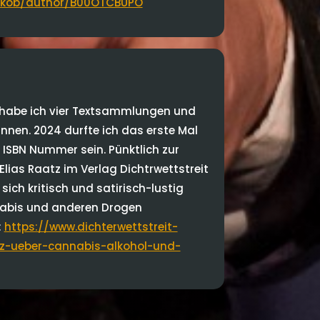
akob/author/B00OTCBUPO
t habe ich vier Textsammlungen und
nnen. 2024 durfte ich das erste Mal
 ISBN Nummer sein. Pünktlich zur
Elias Raatz im Verlag Dichtrwettstreit
sich kritisch und satirisch-lustig
nnabis und anderen Drogen
:
https://www.dichterwettstreit-
z-ueber-cannabis-alkohol-und-