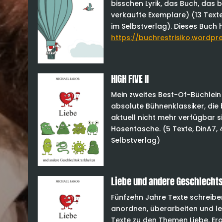
bisschen Lyrik, das Buch, das b
verkaufte Exemplare) (13 Texte,
im Selbstverlag). Dieses Buch 
https://buchrestrisiko.wordpr
HIGH FIVE II
Mein zweites Best-Of-Büchlein
absolute Bühnenklassiker, die 
aktuell nicht mehr verfügbar si
Hosentasche. (5 Texte, DinA7, 4
Selbstverlag)
Liebe und andere Geschlecht
Fünfzehn Jahre Texte schreib
anordnen, überarbeiten und lek
Texte zu den Themen Liebe, Ero