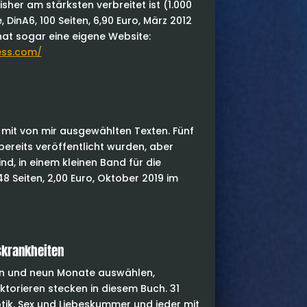
isher am stärksten verbreitet ist (1.000
 DinA6, 100 Seiten, 6,90 Euro, März 2012
hat sogar eine eigene Website:
ess.com/
 mit von mir ausgewählten Texten. Fünf
bereits veröffentlicht wurden, aber
nd, in einem kleinen Band für die
8 Seiten, 2,00 Euro, Oktober 2019 im
skrankheiten
en und neun Monate auswählen,
torieren stecken in diesem Buch. 31
tik, Sex und Liebeskummer und jeder mit