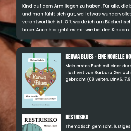
Kind auf dem Arm liegen zu haben. Für alle, die 
und man fühlt sich gut, weil etwas wundervolle
verantwortlich ist. Oft werde ich am Büchertisc
habe. Auch hier geht es mir wie bei den Kindern: 
KERWA BLUES – EINE NOVELLE V
Mein erstes Buch mit einer du
illustriert von Barbara Gerlac
gebracht (68 Seiten, DinA6, 7,90
RESTRISIKO
Thematisch gemischt, lustiges