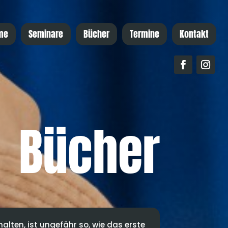
me
Seminare
Bücher
Termine
Kontakt
Bücher
alten, ist ungefähr so, wie das erste