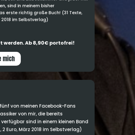
n, sind in meinem bisher
s erste richtig große Buch! (31 Texte,
i 2018 im Selbstverlag)
lt werden. Ab 8,90€ portofrei!
e mich
t fünf von meinen Facebook-Fans
ssiker von mir, die bereits
r verfügbar sind in einem kleinen Band
, 2 Euro, März 2018 im Selbstverlag)