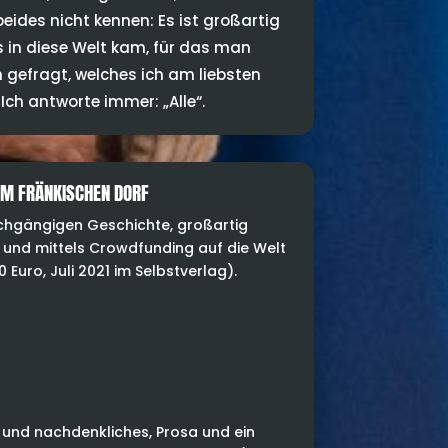
beides nicht kennen: Es ist großartig
s in diese Welt kam, für das man
h gefragt, welches ich am liebsten
Ich antworte immer: „Alle“.
OM FRÄNKISCHEN DORF
rchgängigen Geschichte, großartig
h und mittels Crowdfunding auf die Welt
 Euro, Juli 2021 im Selbstverlag).
 und nachdenkliches, Prosa und ein